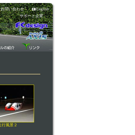
お問い合わせ
English
サポート企業
走行風景２