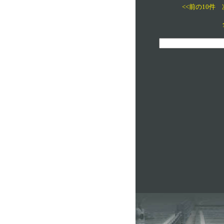
<<前の10件