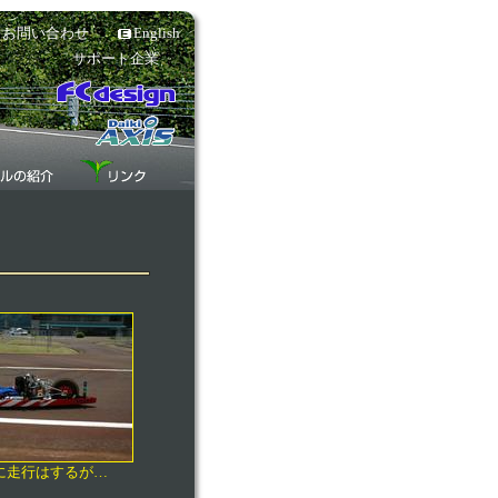
お問い合わせ
English
サポート企業
に走行はするが…