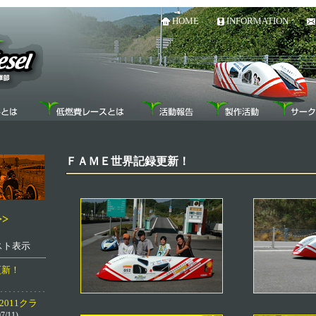
HOME
INFORMATION
ＦＡＭＥ世界記録更新！
>
リスト表示
更新！
ia 2011クラ
7/11)