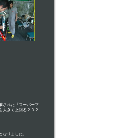
催された『スーパーマ
を大きく上回る２０２
となりました。