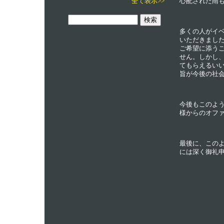
全て表示>>
心配された雨
多くの人がイ
いただきまし
ご希望に添う
せん。しかし
てもらえるい
旨が今後の社
今後もこのよ
様からのオフ
最後に、この
には深く御礼