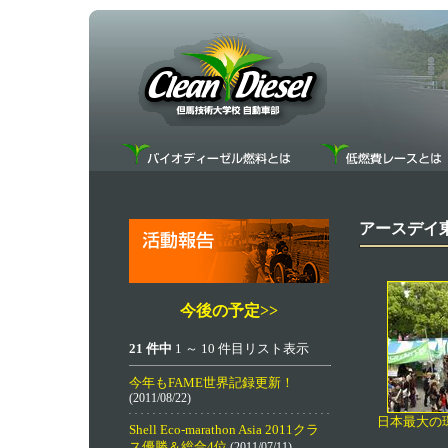
アースデイ
今後の予定>>
21 件中
1 ～ 10 件目リスト表示
今年もFAME世界記録更新！
(2011/08/22)
日本最大の
Shell Eco-marathon Asia 2011クラ
ス優勝＆総合4位
(2011/07/11)