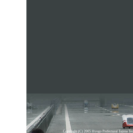
Copyright (C) 2005 Hyogo Prefectural Tajima Tech