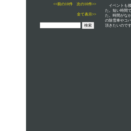
<<前の10件
次の10件>>
イベントも後
た。短い時間
全て表示>>
た。時間がな
の除雪車やコ
頂きたいので