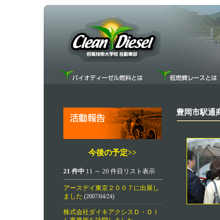
豊岡市駅通
今後の予定>>
21 件中
11 ～ 20 件目リスト表示
アースデイ東京２００７に出展し
ました
(2007/04/24)
株式会社ダイキアクシスＤ・ＯＩ