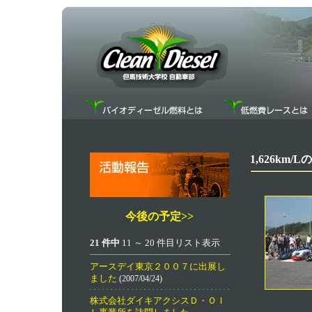
1,626k
今後の予定>>
21 件中
11 ～ 20 件目リスト表示
アースデイ東京２００７に出展し
ました
(2007/04/24)
株式会社ダイキアクシスＤ・ＯＩ