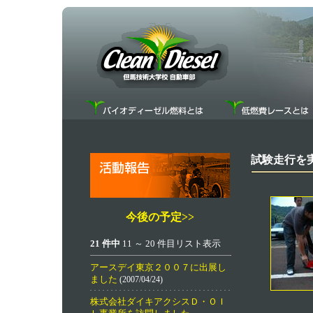
試験走行を
今後の予定>>
21 件中
11 ～ 20 件目リスト表示
アースデイ東京２００７に出展し
ました
(2007/04/24)
株式会社ダイキアクシスＤ・ＯＩ