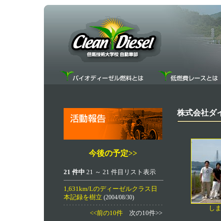
株式会社ダ
今後の予定>>
21 件中
21 ～ 21 件目リスト表示
1,631km/Lのディーゼルクラス日
本記録を樹立
(2004/08/30)
し
<<前の10件
次の10件>>