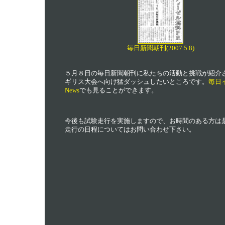
毎日新聞朝刊(2007.5.8)
５月８日の毎日新聞朝刊に私たちの活動と挑戦が紹介
ギリス大会へ向け猛ダッシュしたいところです。
毎日
News
でも見ることができます。
今後も試験走行を実施しますので、お時間のある方は
走行の日程についてはお問い合わせ下さい。