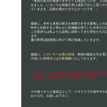
『本来の実力が発揮できずとても残念だったが、２日
せました。いろいろな刺激を受け成長できたと思うの
ていきます。記録を残せたのでよかったです。』
最後に、本年も本来の実力を発揮できず大変悔しい大
昨年と比較すると明らかに好感触を得ていた今年だけ
この気持ちは私よりも必死に頑張ってきた学生たちの
ます。
夏の世界記録更新に向けて再び加速していきます。
最後に、
スポンサー企業の皆様
、車両の輸送を引き受
力頂いた皆様方には大変感謝いたしております。
８月２３～２４日の広島大会では世界記録更新を目標
もご支援・ご声援をよろしくお願いいたします。
※今後イギリス遠征記として、イギリスでの道中や大
おります。お楽しみ下さい。