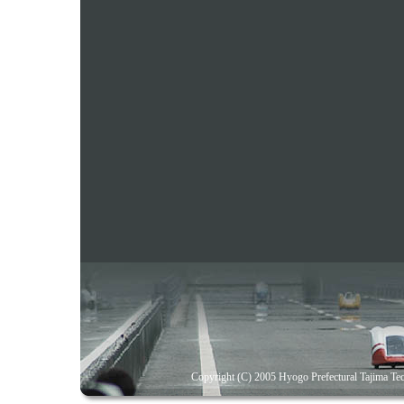
Copyright (C) 2005 Hyogo Prefectural Tajima Tech