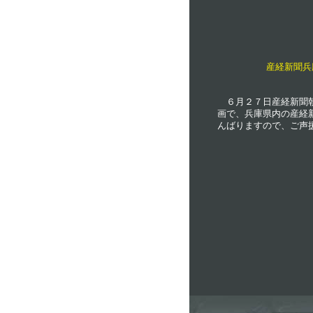
産経新聞兵
６月２７日産経新聞朝
画で、兵庫県内の産経
んばりますので、ご声