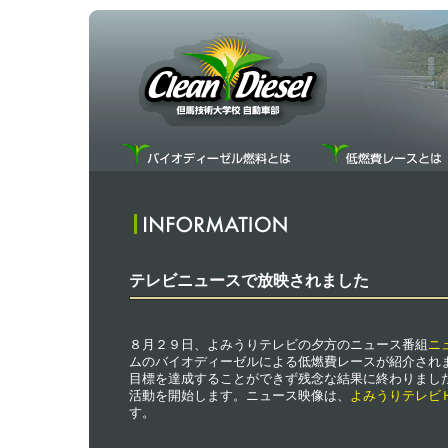
テレビニュースで放映されました
８月２９日、よみうりテレビの夕方のニュース番組
ニ
ムのバイオディーゼルによる低燃費レースが紹介され
目標を達成することができず残念な結果に終わりまし
活動を開始します。ニュース映像は、
よみうりテレビ
す。