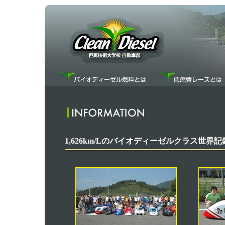
1,626km/Lのバイオディーゼルクラス世界