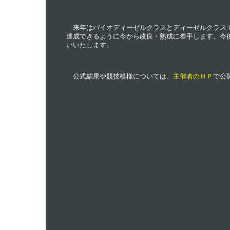
来年はバイオディーゼルクラスとディーゼルクラスで目標
達成できるように今から改良・熟成に着手します。今
いいたします。
公式結果や競技模様については、
主催者のＨＰ
で公