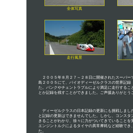
全体写真
走行風景
２００５年８月２７～２８日に開催されたスーパー
島２００５にて、バイオディーゼルクラスの世界記録【1,
た。パンクやチェントラブルにより満足に走行するこ
とか記録を残すことができました。ご声援ありがとう
ディーゼルクラスの日本記録の更新にも挑戦しましたが、
と記録の更新はできませんでした。しかし、コンスタントに
きることがわかり、徐々に力がついてきていることを
エンジントルクによるタイヤの異常摩耗など経験でき
た。