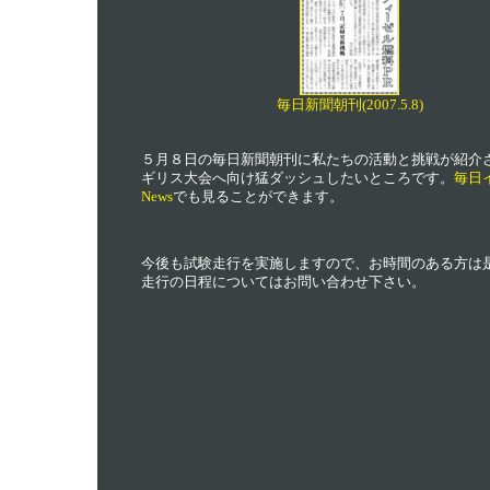
毎日新聞朝刊(2007.5.8)
５月８日の毎日新聞朝刊に私たちの活動と挑戦が紹介
ギリス大会へ向け猛ダッシュしたいところです。
毎日
News
でも見ることができます。
今後も試験走行を実施しますので、お時間のある方は
走行の日程についてはお問い合わせ下さい。