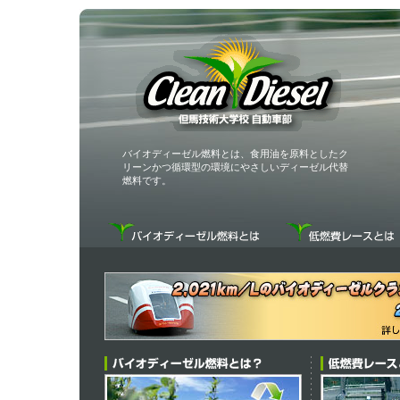
バイオディーゼル燃料とは、食用油を原料としたク
リーンかつ循環型の環境にやさしいディーゼル代替
燃料です。