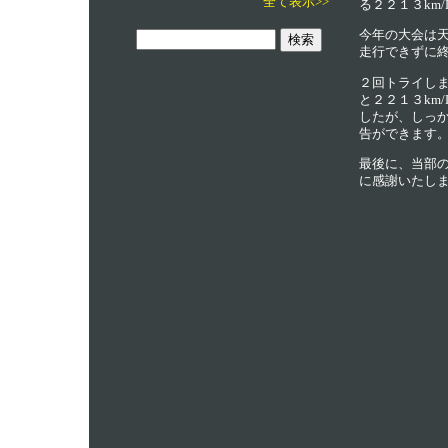
全て表示>>
る２２１３km
今年の大会は
走行できずに
２回トライしま
と２２１３km
したが、しっ
告ができます
最後に、当部
に感謝いたし